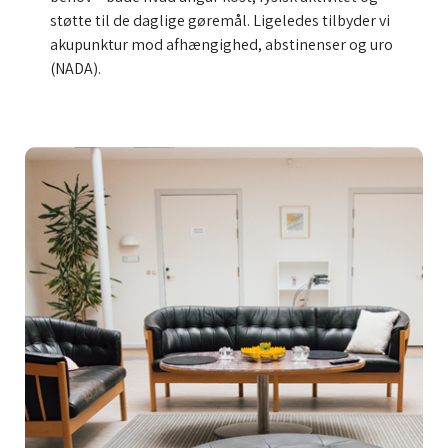
støtte til de daglige gøremål. Ligeledes tilbyder vi
akupunktur mod afhængighed, abstinenser og uro
(NADA).