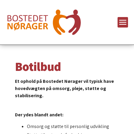
Botilbud
Et ophold på Bostedet Nørager vil typisk have
hovedvægten på omsorg, pleje, støtte og
stabilisering.
Der ydes blandt andet:
Omsorg og støtte til personlig udvikling